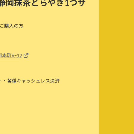
静岡抹茶どらやき1つサ
上ご購入の方
本町6ｰ12
ト・各種キャッシュレス決済