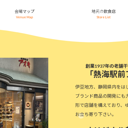
会場マップ
地元の飲食店
Venue Map
Store List
創業1937年の老舗
「熱海駅前
伊豆地方、静岡県内をは
ブランド商品の開発にも
形で店舗を構えており、
お立ち寄り下さい。