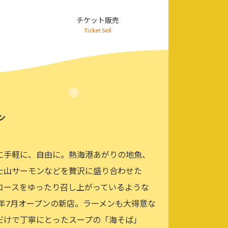
チケット販売
Ticket Sell
ン
に手軽に、自由に。熱海港あがりの地魚、
士山サーモンなどを贅沢に盛り合わせた
コースをゆったり召し上がっているような
5年7月オープンの新店。ラーメンも大得意な
だけで丁寧にとったスープの「海そば」