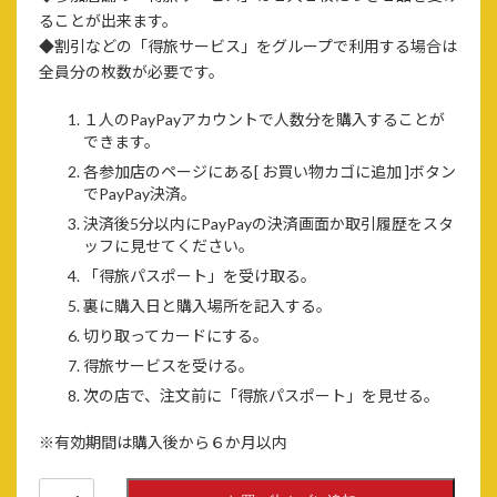
ることが出来ます。
◆割引などの「得旅サービス」をグループで利用する場合は
全員分の枚数が必要です。
１人のPayPayアカウントで人数分を購入することが
できます。
各参加店のページにある[ お買い物カゴに追加 ]ボタン
でPayPay決済。
決済後5分以内にPayPayの決済画面か取引履歴をスタ
ッフに見せてください。
「得旅パスポート」を受け取る。
裏に購入日と購入場所を記入する。
切り取ってカードにする。
得旅サービスを受ける。
次の店で、注文前に「得旅パスポート」を見せる。
※有効期間は購入後から６か月以内
「か